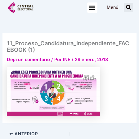
Ir
Menú
al
contenido
11_Proceso_Candidatura_Independiente_FAC
EBOOK (1)
Deja un comentario
/ Por
INE
/
29 enero, 2018
ANTERIOR