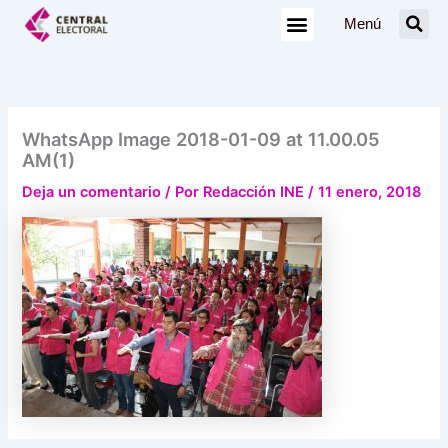
Ir
Menú
al
contenido
WhatsApp Image 2018-01-09 at 11.00.05
AM(1)
Deja un comentario
/ Por
Redacción INE
/
11 enero, 2018