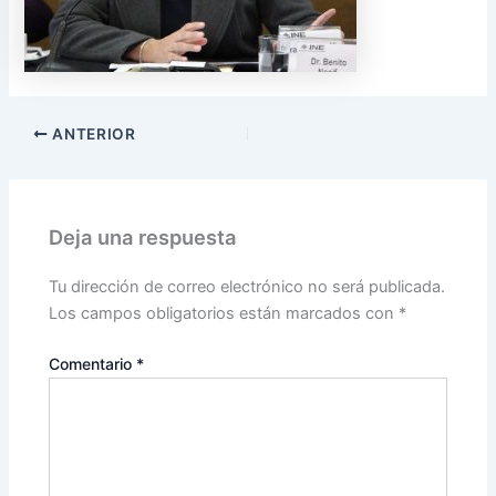
ANTERIOR
Deja una respuesta
Tu dirección de correo electrónico no será publicada.
Los campos obligatorios están marcados con
*
Comentario
*