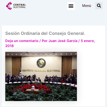
Ir
Menú
al
contenido
Sesión Ordinaria del Consejo General.
Deja un comentario
/ Por
Juan José García
/
5 enero,
2018