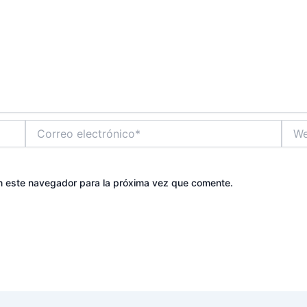
Correo
Web
electrónico*
n este navegador para la próxima vez que comente.