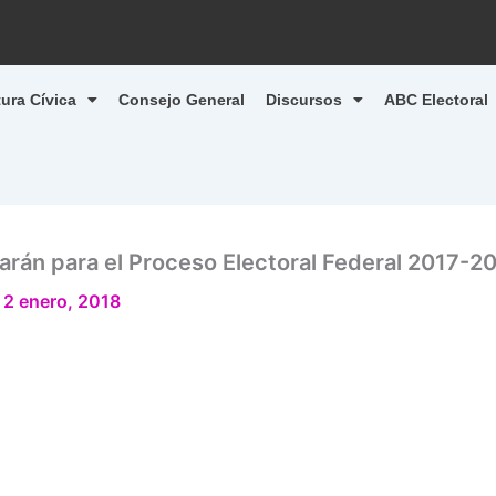
tura Cívica
Consejo General
Discursos
ABC Electoral
izarán para el Proceso Electoral Federal 2017-2
/
2 enero, 2018