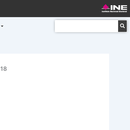
Buscar
018