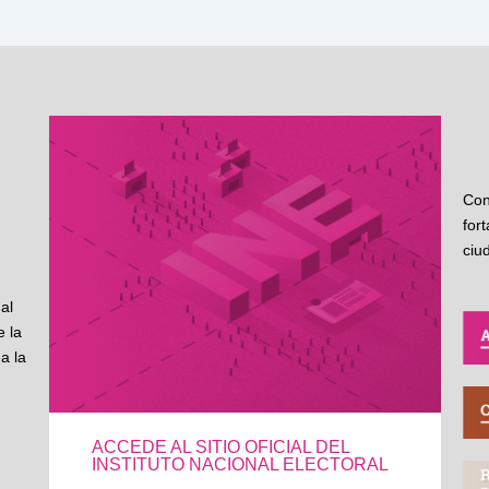
Con
for
ciu
al
 la
a la
ACCEDE AL SITIO OFICIAL DEL
INSTITUTO NACIONAL ELECTORAL