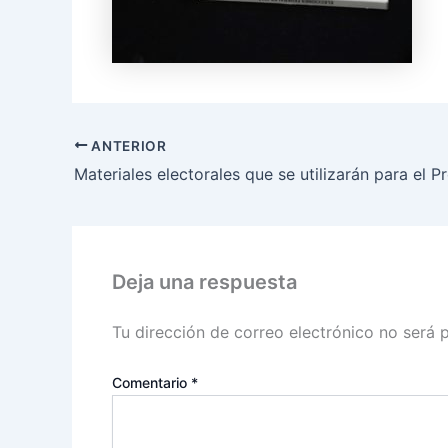
ANTERIOR
Deja una respuesta
Tu dirección de correo electrónico no será 
Comentario
*