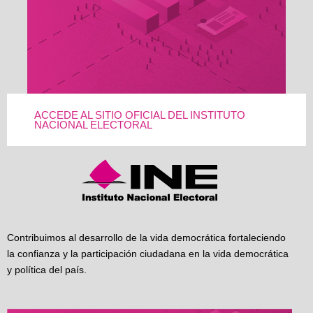
ACCEDE AL SITIO OFICIAL DEL INSTITUTO
NACIONAL ELECTORAL
Contribuimos al desarrollo de la vida democrática fortaleciendo
la confianza y la participación ciudadana en la vida democrática
y política del país.