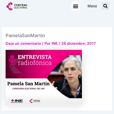
Ir
Menú
al
contenido
PamelaSanMartin
Deja un comentario
/ Por
INE
/
28 diciembre, 2017