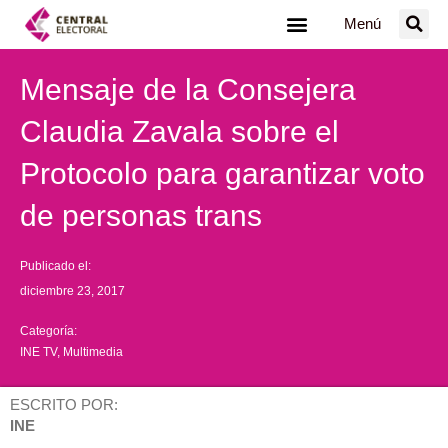
Ir
Menú
al
contenido
Mensaje de la Consejera
Claudia Zavala sobre el
Protocolo para garantizar voto
de personas trans
Publicado el:
diciembre 23, 2017
Categoría:
INE TV
,
Multimedia
ESCRITO POR:
INE