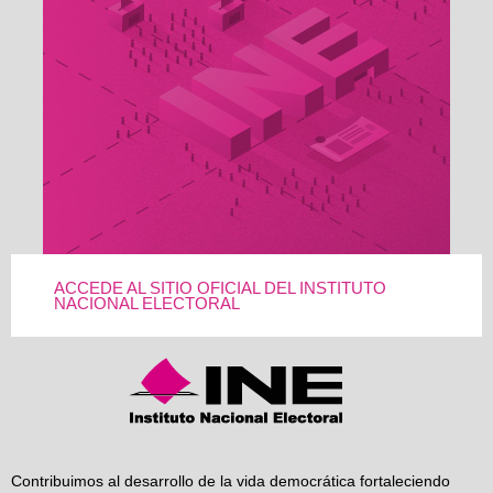
ACCEDE AL SITIO OFICIAL DEL INSTITUTO
NACIONAL ELECTORAL
Contribuimos al desarrollo de la vida democrática fortaleciendo