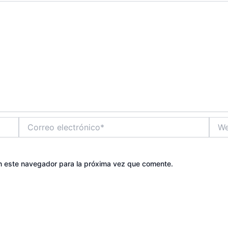
Correo
Web
electrónico*
n este navegador para la próxima vez que comente.