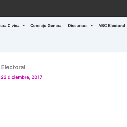
tura Cívica
Consejo General
Discursos
ABC Electoral
Electoral.
/
22 diciembre, 2017