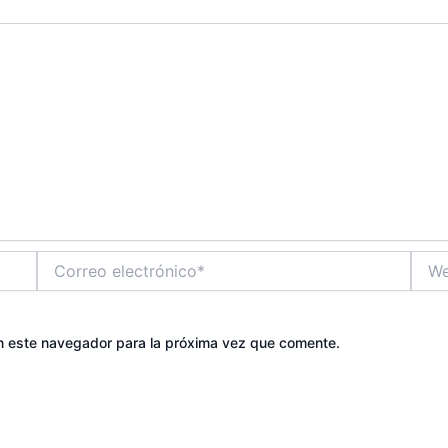
Correo
Web
electrónico*
n este navegador para la próxima vez que comente.