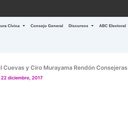
tura Cívica
Consejo General
Discursos
ABC Electoral
el Cuevas y Ciro Murayama Rendón Consejeras 
/
22 diciembre, 2017