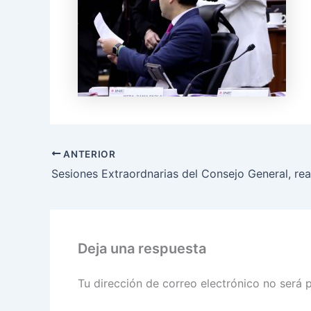
ANTERIOR
Deja una respuesta
Tu dirección de correo electrónico no será 