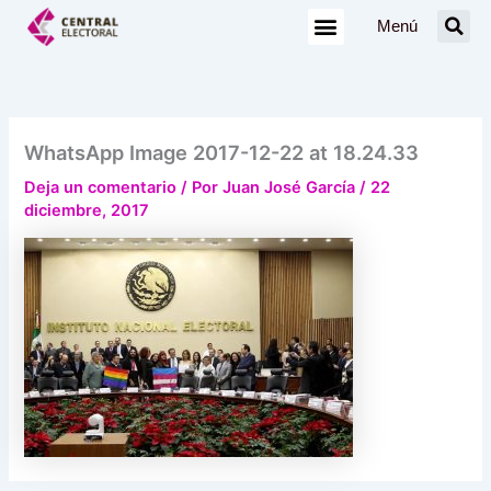
Ir
Menú
al
contenido
WhatsApp Image 2017-12-22 at 18.24.33
Deja un comentario
/ Por
Juan José García
/
22
diciembre, 2017