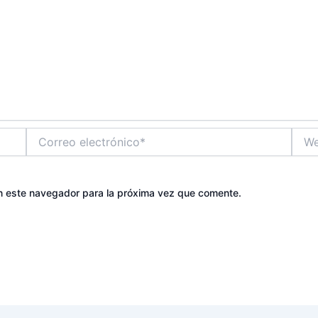
Correo
Web
electrónico*
n este navegador para la próxima vez que comente.