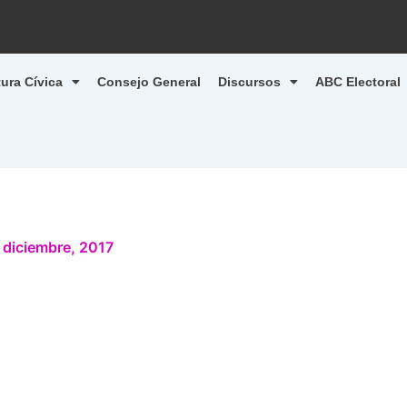
tura Cívica
Consejo General
Discursos
ABC Electoral
 diciembre, 2017