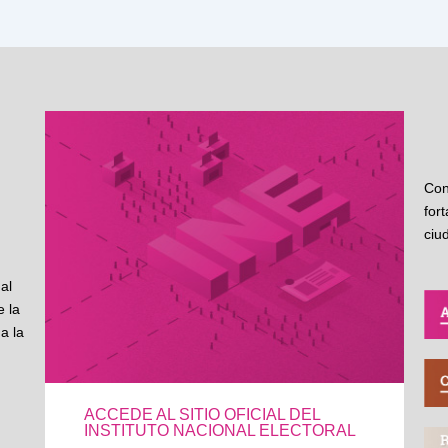
Con
for
ciu
al
 la
a la
ACCEDE AL SITIO OFICIAL DEL
INSTITUTO NACIONAL ELECTORAL