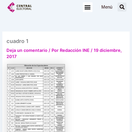
Ir
Menú
al
contenido
cuadro 1
Deja un comentario
/ Por
Redacción INE
/
19 diciembre,
2017