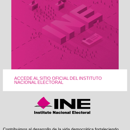
ACCEDE AL SITIO OFICIAL DEL INSTITUTO
NACIONAL ELECTORAL
Contribuimos al desarrollo de la vida democrática fortaleciendo