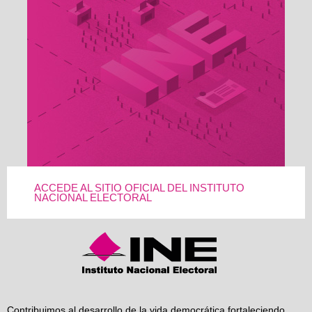
ACCEDE AL SITIO OFICIAL DEL INSTITUTO
NACIONAL ELECTORAL
Contribuimos al desarrollo de la vida democrática fortaleciendo