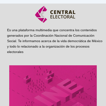
Es una plataforma multimedia que concentra los contenidos
generados por la Coordinación Nacional de Comunicación
Social. Te informamos acerca de la vida democrática de México
y todo lo relacionado a la organización de los procesos
electorales