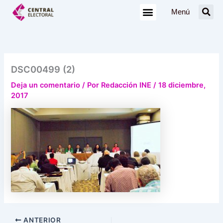
Ir
Menú
al
contenido
DSC00499 (2)
Deja un comentario
/ Por
Redacción INE
/
18 diciembre,
2017
ANTERIOR