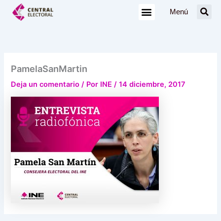
Ir
Menú
al
contenido
PamelaSanMartin
Deja un comentario
/ Por
INE
/
14 diciembre, 2017