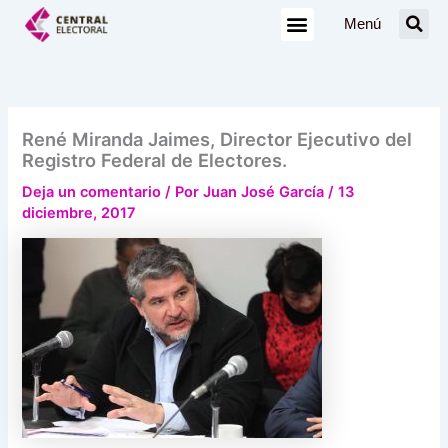
Ir
Menú
al
contenido
René Miranda Jaimes, Director Ejecutivo del
Registro Federal de Electores.
Deja un comentario
/ Por
Juan José García
/
13
diciembre, 2017