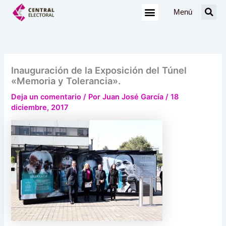
Ir
Menú
al
contenido
Inauguración de la Exposición del Túnel
«Memoria y Tolerancia».
Deja un comentario
/ Por
Juan José García
/
18
diciembre, 2017