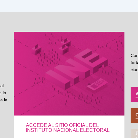
Con
for
ciu
al
 la
a la
ACCEDE AL SITIO OFICIAL DEL
INSTITUTO NACIONAL ELECTORAL