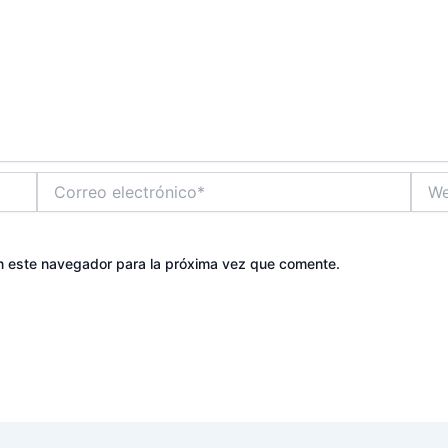
Correo
Web
electrónico*
n este navegador para la próxima vez que comente.