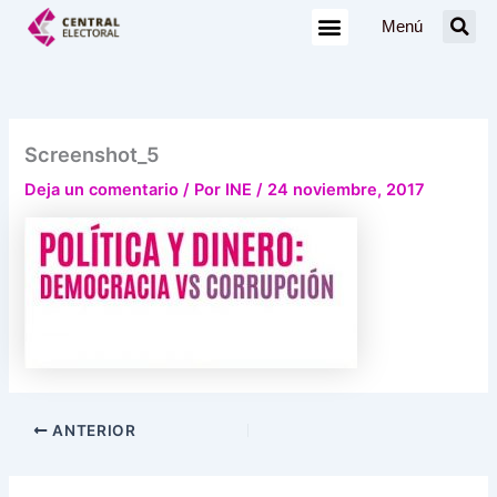
Ir
Menú
al
contenido
Screenshot_5
Deja un comentario
/ Por
INE
/
24 noviembre, 2017
ANTERIOR