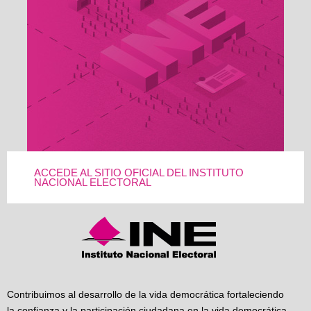
ACCEDE AL SITIO OFICIAL DEL INSTITUTO
NACIONAL ELECTORAL
Contribuimos al desarrollo de la vida democrática fortaleciendo
la confianza y la participación ciudadana en la vida democrática