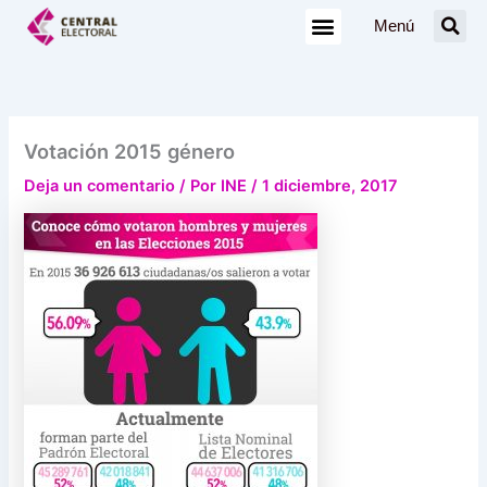
Ir
Menú
al
contenido
Votación 2015 género
Deja un comentario
/ Por
INE
/
1 diciembre, 2017