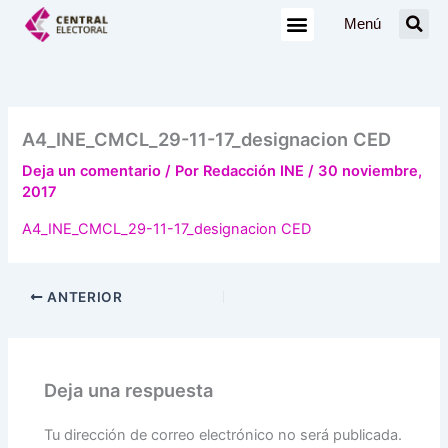
Ir
Menú
al
contenido
A4_INE_CMCL_29-11-17_designacion CED
Deja un comentario
/ Por
Redacción INE
/
30 noviembre,
2017
A4_INE_CMCL_29-11-17_designacion CED
ANTERIOR
Deja una respuesta
Tu dirección de correo electrónico no será publicada.