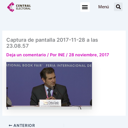
Ir
Menú
al
contenido
Captura de pantalla 2017-11-28 a las
23.08.57
Deja un comentario
/ Por
INE
/
28 noviembre, 2017
ANTERIOR