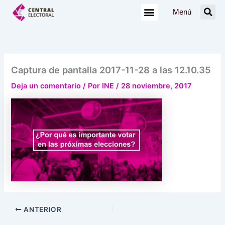
Ir
Menú
al
contenido
Captura de pantalla 2017-11-28 a las 12.10.35
Deja un comentario
/ Por
INE
/
28 noviembre, 2017
ANTERIOR