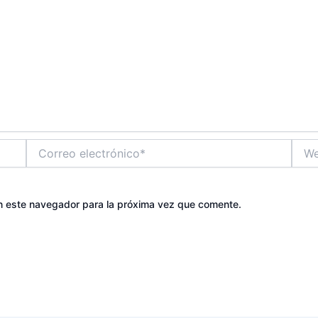
Correo
Web
electrónico*
n este navegador para la próxima vez que comente.