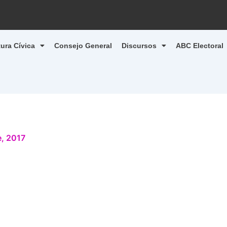
tura Cívica
Consejo General
Discursos
ABC Electoral
, 2017