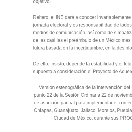
objetivo.
Reitero, el INE dará a conocer invariablemente 
jornada electoral y es responsabilidad de todos
medios de comunicación, así como de simpatizant
de las casillas el preámbulo de un México más 
futura basada en la incertidumbre, en la desinfo
De ello, insisto, depende la estabilidad y el fu
supuesto a consideración el Proyecto de Acue
Versión estenográfica de la intervención de
punto 22 de la Sesión Ordinaria 22 de noviembre
de asunción parcial para implementar el conte
Chiapas, Guanajuato, Jalisco, Morelos, Puebla
Ciudad de México, durante sus 