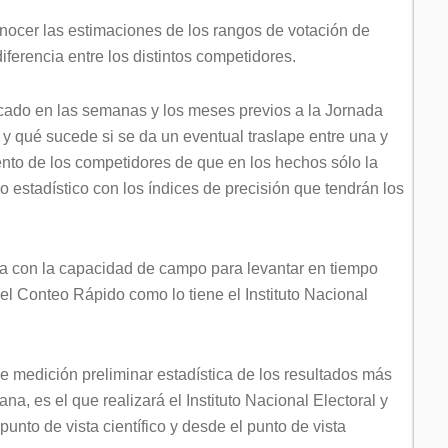
onocer las estimaciones de los rangos de votación de
diferencia entre los distintos competidores.
cado en las semanas y los meses previos a la Jornada
n y qué sucede si se da un eventual traslape entre una y
miento de los competidores de que en los hechos sólo la
o estadístico con los índices de precisión que tendrán los
ta con la capacidad de campo para levantar en tiempo
el Conteo Rápido como lo tiene el Instituto Nacional
de medición preliminar estadística de los resultados más
a, es el que realizará el Instituto Nacional Electoral y
punto de vista científico y desde el punto de vista