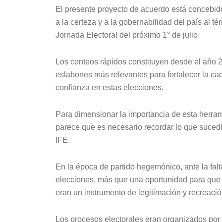
El presente proyecto de acuerdo está concebido
a la certeza y a la gobernabilidad del país al té
Jornada Electoral del próximo 1° de julio.
Los conteos rápidos constituyen desde el año 
eslabones más relevantes para fortalecer la c
confianza en estas elecciones.
Para dimensionar la importancia de esta herram
parece que es necesario recordar lo que sucedía
IFE.
En la época de partido hegemónico, ante la fal
elecciones, más que una oportunidad para que 
eran un instrumento de legitimación y recreación
Los procesos electorales eran organizados por 