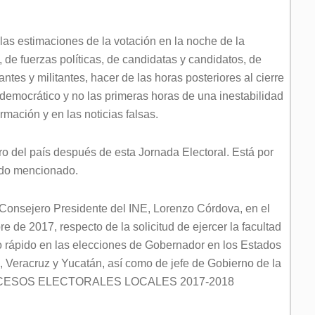
las estimaciones de la votación en la noche de la
, de fuerzas políticas, de candidatas y candidatos, de
es y militantes, hacer de las horas posteriores al cierre
democrático y no las primeras horas de una inestabilidad
rmación y en las noticias falsas.
turo del país después de esta Jornada Electoral. Está por
rdo mencionado.
l Consejero Presidente del INE, Lorenzo Córdova, en el
 de 2017, respecto de la solicitud de ejercer la facultad
o rápido en las elecciones de Gobernador en los Estados
, Veracruz y Yucatán, así como de jefe de Gobierno de la
PROCESOS ELECTORALES LOCALES 2017-2018