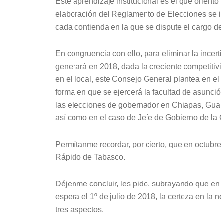
Este aprendizaje institucional es el que orientó
elaboración del Reglamento de Elecciones se in
cada contienda en la que se dispute el cargo de 
En congruencia con ello, para eliminar la incer
generará en 2018, dada la creciente competitivi
en el local, este Consejo General plantea en e
forma en que se ejercerá la facultad de asunció
las elecciones de gobernador en Chiapas, Guan
así como en el caso de Jefe de Gobierno de la
Permítanme recordar, por cierto, que en octub
Rápido de Tabasco.
Déjenme concluir, les pido, subrayando que en 
espera el 1º de julio de 2018, la certeza en la
tres aspectos.