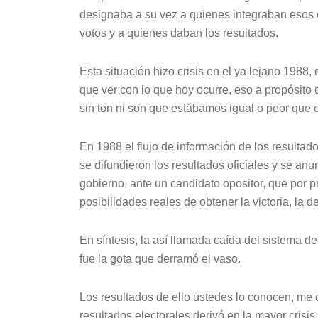
designaba a su vez a quienes integraban esos 
votos y a quienes daban los resultados.
Esta situación hizo crisis en el ya lejano 1988,
que ver con lo que hoy ocurre, eso a propósito
sin ton ni son que estábamos igual o peor que 
En 1988 el flujo de información de los resultad
se difundieron los resultados oficiales y se an
gobierno, ante un candidato opositor, que por p
posibilidades reales de obtener la victoria, la 
En síntesis, la así llamada caída del sistema 
fue la gota que derramó el vaso.
Los resultados de ello ustedes lo conocen, me 
resultados electorales derivó en la mayor crisis