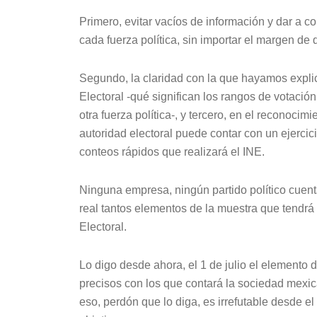
Primero, evitar vacíos de información y dar a c
cada fuerza política, sin importar el margen de 
Segundo, la claridad con la que hayamos expli
Electoral -qué significan los rangos de votació
otra fuerza política-, y tercero, en el reconoci
autoridad electoral puede contar con un ejercici
conteos rápidos que realizará el INE.
Ninguna empresa, ningún partido político cuen
real tantos elementos de la muestra que tendrá 
Electoral.
Lo digo desde ahora, el 1 de julio el elemento 
precisos con los que contará la sociedad mexican
eso, perdón que lo diga, es irrefutable desde el 