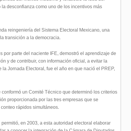
o la desconfianza como uno de los incentivos más
unda reingeniería del Sistema Electoral Mexicano, una
la transición a la democracia.
s por parte del naciente IFE, demostró el aprendizaje de
n y de contribuir, con información oficial, a evitar la
la Jornada Electoral, fue el año en que nació el PREP,
e conformó un Comité Técnico que determinó los criterios
ación proporcionada por las tres empresas que se
e conteo rápidos simultáneos.
permitió, en 2003, a esta autoridad electoral elaborar
dar a conocer la integración de la Cámara de Diputados.