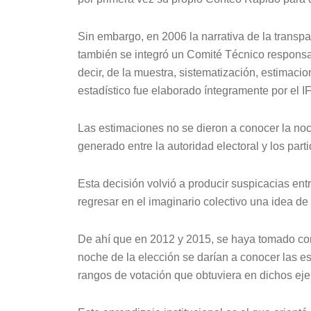
Sin embargo, en 2006 la narrativa de la transpa
también se integró un Comité Técnico responsa
decir, de la muestra, sistematización, estimacio
estadístico fue elaborado íntegramente por el I
Las estimaciones no se dieron a conocer la no
generado entre la autoridad electoral y los parti
Esta decisión volvió a producir suspicacias ent
regresar en el imaginario colectivo una idea de 
De ahí que en 2012 y 2015, se haya tomado co
noche de la elección se darían a conocer las es
rangos de votación que obtuviera en dichos ejer