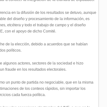
rencia en la difusión de los resultados se detuvo, aunque
ble del diseño y procesamiento de la información, es
nes, etcétera y todo el trabajo de campo y el diseño
FE, con el apoyo de dicho Comité.
che de la elección, debido a acuerdos que se habían
dos políticos.
re algunos actores, sectores de la sociedad e hizo
un fraude en los resultados electorales.
mo un punto de partida no negociable, que en la misma
timaciones de los conteos rápidos, sin importar los
cicios cada fuerza política.