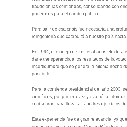
fraude en las contiendas, consolidando con ell
poderosos para el cambio político.
Para salir de esa crisis fue necesaria una prof
reingeniería que catapultó a nuestro país hacia 
En 1994, el manejo de los resultados electorale
darle transparencia a los resultados de la votació
incertidumbre que se genera la misma noche de 
por cierto.
Para la contienda presidencial del año 2000, s
científicos, por primera vez y evaluó la inform
contrataron para llevar a cabo tres ejercicios d
Esta experiencia fue de gran relevancia, ya que 
por primera vez su propio Conteo Rápido para 