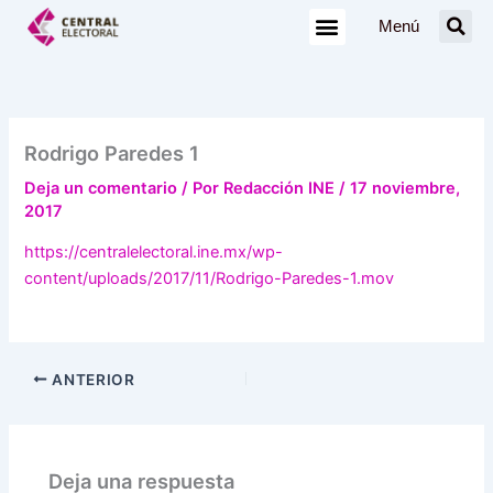
Ir
Menú
al
contenido
Rodrigo Paredes 1
Deja un comentario
/ Por
Redacción INE
/
17 noviembre,
2017
https://centralelectoral.ine.mx/wp-
content/uploads/2017/11/Rodrigo-Paredes-1.mov
ANTERIOR
Deja una respuesta