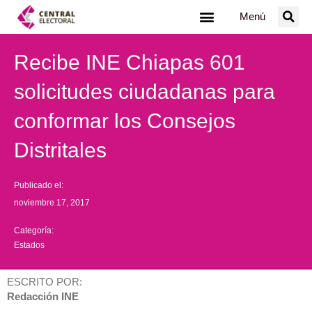
Ir
Menú
al
contenido
Recibe INE Chiapas 601
solicitudes ciudadanas para
conformar los Consejos
Distritales
Publicado el:
noviembre 17, 2017
Categoría:
Estados
ESCRITO POR:
Redacción INE