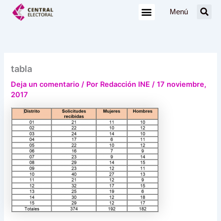
Ir
Menú
al
contenido
tabla
Deja un comentario
/ Por
Redacción INE
/
17 noviembre,
2017