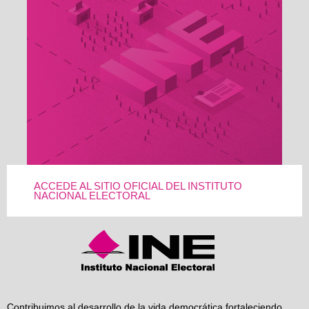
ACCEDE AL SITIO OFICIAL DEL INSTITUTO
NACIONAL ELECTORAL
Contribuimos al desarrollo de la vida democrática fortaleciendo