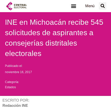
Ir
Menú
al
contenido
INE en Michoacán recibe 545
solicitudes de aspirantes a
consejerías distritales
electorales
Publicado el:
noviembre 16, 2017
Categoría:
Estados
ESCRITO POR:
Redacción INE