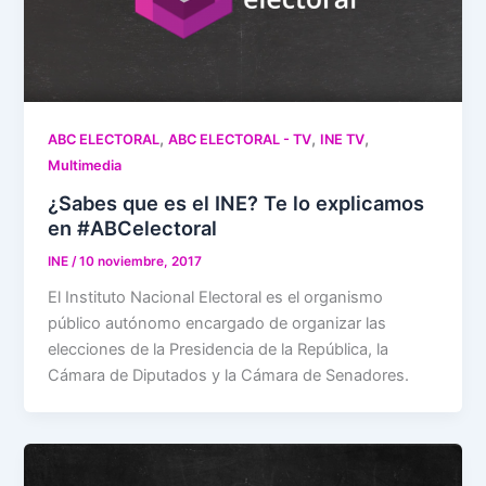
,
,
,
ABC ELECTORAL
ABC ELECTORAL - TV
INE TV
Multimedia
¿Sabes que es el INE? Te lo explicamos
en #ABCelectoral
INE
/
10 noviembre, 2017
El Instituto Nacional Electoral es el organismo
público autónomo encargado de organizar las
elecciones de la Presidencia de la República, la
Cámara de Diputados y la Cámara de Senadores.