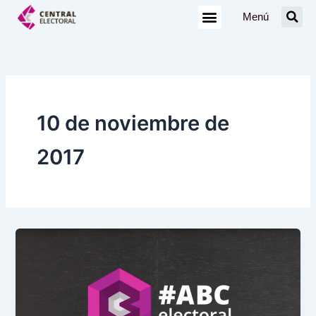
Ir
Menú
al
contenido
10 de noviembre de
2017