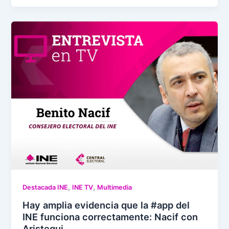
,
,
Destacada INE
INE TV
Multimedia
Hay amplia evidencia que la #app del
INE funciona correctamente: Nacif con
Aristegui