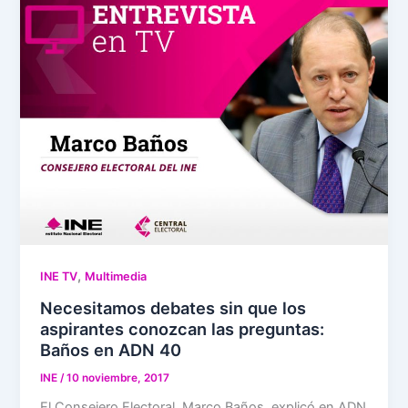
,
INE TV
Multimedia
Necesitamos debates sin que los
aspirantes conozcan las preguntas:
Baños en ADN 40
INE
/
10 noviembre, 2017
El Consejero Electoral, Marco Baños, explicó en ADN