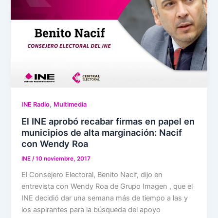
,
INE Radio
Multimedia
El INE aprobó recabar firmas en papel en
municipios de alta marginación: Nacif
con Wendy Roa
INE
/
10 noviembre, 2017
El Consejero Electoral, Benito Nacif, dijo en
entrevista con Wendy Roa de Grupo Imagen , que el
INE decidió dar una semana más de tiempo a las y
los aspirantes para la búsqueda del apoyo