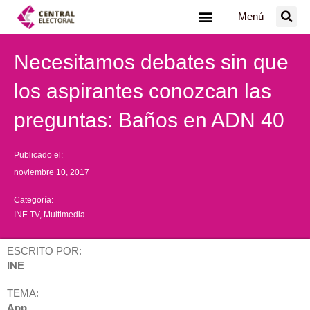
Ir
Menú
al
contenido
Necesitamos debates sin que
los aspirantes conozcan las
preguntas: Baños en ADN 40
Publicado el:
noviembre 10, 2017
Categoría:
INE TV
,
Multimedia
ESCRITO POR:
INE
TEMA:
App