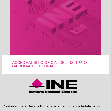
ACCEDE AL SITIO OFICIAL DEL INSTITUTO
NACIONAL ELECTORAL
Contribuimos al desarrollo de la vida democrática fortaleciendo