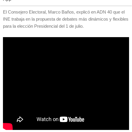
El Consejero Electoral, Marco Baños, explicó en ADN 40 que el
INE trabaja en la propuesta de debates más dinámicos y flexibles
para la elección Presidencial del 1 de julio.