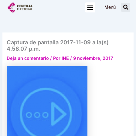
Ir
Menú
al
contenido
Captura de pantalla 2017-11-09 a la(s)
4.58.07 p.m.
Deja un comentario
/ Por
INE
/
9 noviembre, 2017