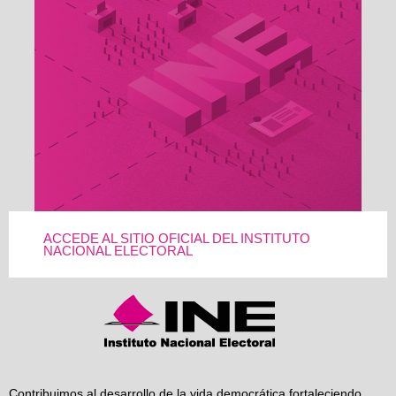
ACCEDE AL SITIO OFICIAL DEL INSTITUTO
NACIONAL ELECTORAL
Contribuimos al desarrollo de la vida democrática fortaleciendo