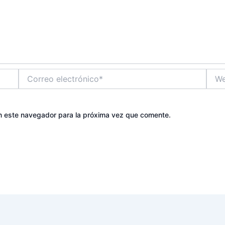
Correo
Web
electrónico*
n este navegador para la próxima vez que comente.