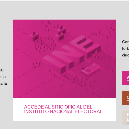
Con
for
ciu
al
 la
a la
ACCEDE AL SITIO OFICIAL DEL
INSTITUTO NACIONAL ELECTORAL