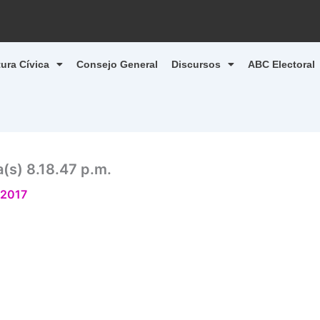
tura Cívica
Consejo General
Discursos
ABC Electoral
a(s) 8.18.47 p.m.
 2017