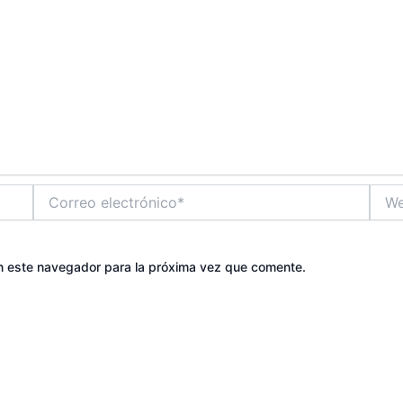
Correo
Web
electrónico*
n este navegador para la próxima vez que comente.