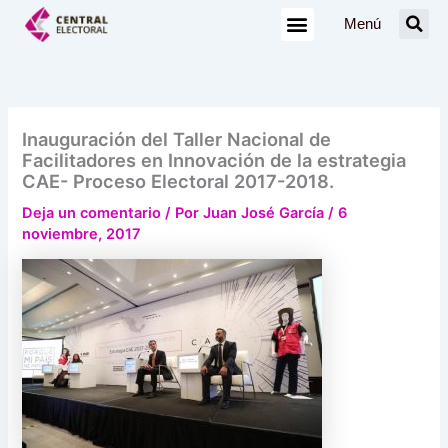
Ir
Menú
al
contenido
Inauguración del Taller Nacional de
Facilitadores en Innovación de la estrategia
CAE- Proceso Electoral 2017-2018.
Deja un comentario
/ Por
Juan José García
/
6
noviembre, 2017