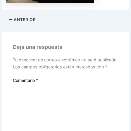
ANTERIOR
Deja una respuesta
Tu dirección de correo electrónico no será publicada.
Los campos obligatorios están marcados con
*
Comentario
*