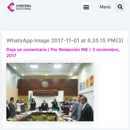
Ir
Menú
al
contenido
WhatsApp Image 2017-11-01 at 6.35.15 PM(3)
Deja un comentario
/ Por
Redacción INE
/
3 noviembre,
2017