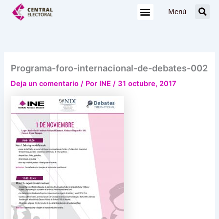
Ir
Menú
al
contenido
Programa-foro-internacional-de-debates-002
Deja un comentario
/ Por
INE
/
31 octubre, 2017