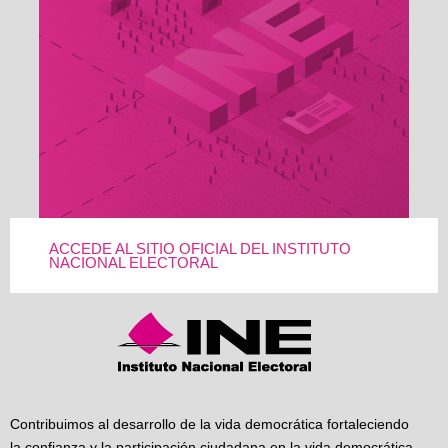
ACCEDE AL SITIO OFICIAL DEL INSTITUTO
NACIONAL ELECTORAL
Contribuimos al desarrollo de la vida democrática fortaleciendo
la confianza y la participación ciudadana en la vida democrática