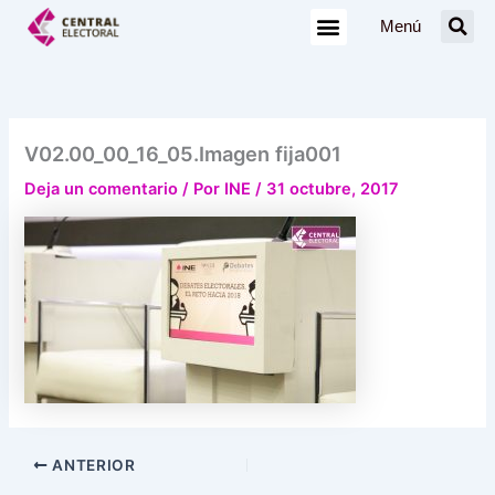
Ir
Menú
al
contenido
V02.00_00_16_05.Imagen fija001
Deja un comentario
/ Por
INE
/
31 octubre, 2017
ANTERIOR