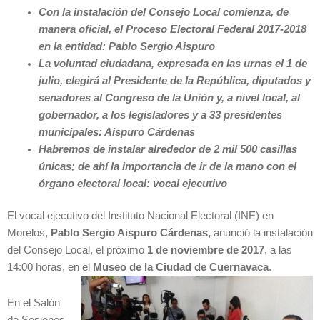
Con la instalación del Consejo Local comienza, de
manera oficial, el Proceso Electoral Federal 2017-2018
en la entidad: Pablo Sergio Aispuro
La voluntad ciudadana, expresada en las urnas el 1 de
julio, elegirá al Presidente de la República, diputados y
senadores al Congreso de la Unión y, a nivel local, al
gobernador, a los legisladores y a 33 presidentes
municipales: Aispuro Cárdenas
Habremos de instalar alrededor de 2 mil 500 casillas
únicas; de ahí la importancia de ir de la mano con el
órgano electoral local: vocal ejecutivo
El vocal ejecutivo del Instituto Nacional Electoral (INE) en
Morelos,
Pablo Sergio Aispuro Cárdenas,
anunció la instalación
del Consejo Local, el próximo
1 de noviembre de 2017
, a las
14:00 horas, en el
Museo de la Ciudad de Cuernavaca
.
En el Salón
de Sesiones