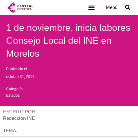
Ir
Menú
al
contenido
1 de noviembre, inicia labores
Consejo Local del INE en
Morelos
Publicado el:
octubre 31, 2017
Categoría:
Estados
ESCRITO POR:
Redacción INE
TEMA: