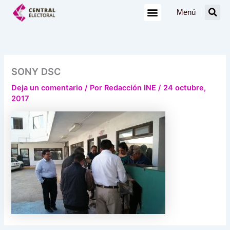
Ir
Menú
al
contenido
SONY DSC
Deja un comentario
/ Por
Redacción INE
/
24 octubre,
2017