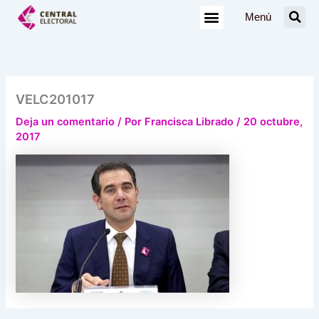
Ir
Menú
al
contenido
VELC201017
Deja un comentario
/ Por
Francisca Librado
/
20 octubre,
2017