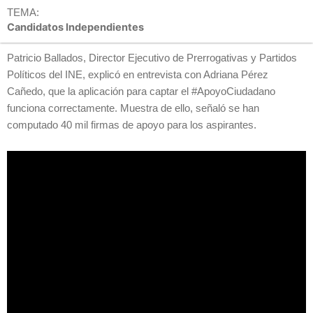
TEMA:
Candidatos Independientes
Patricio Ballados, Director Ejecutivo de Prerrogativas y Partidos
Políticos del INE, explicó en entrevista con Adriana Pérez
Cañedo, que la aplicación para captar el #ApoyoCiudadano
funciona correctamente. Muestra de ello, señaló se han
computado 40 mil firmas de apoyo para los aspirantes.