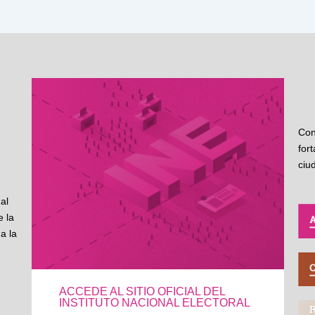
Con
for
ciu
al
 la
a la
ACCEDE AL SITIO OFICIAL DEL
INSTITUTO NACIONAL ELECTORAL