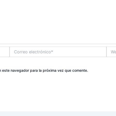
Correo
Web
electrónico*
n este navegador para la próxima vez que comente.