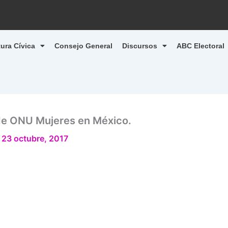
tura Cívica
Consejo General
Discursos
ABC Electoral
de ONU Mujeres en México.
/
23 octubre, 2017