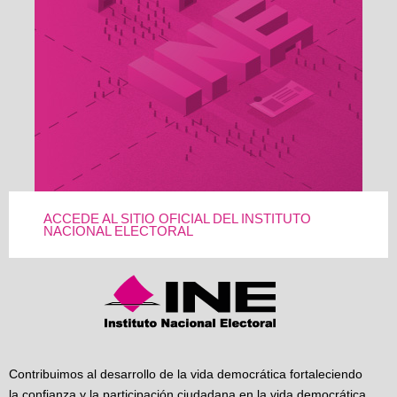
ACCEDE AL SITIO OFICIAL DEL INSTITUTO
NACIONAL ELECTORAL
Contribuimos al desarrollo de la vida democrática fortaleciendo
la confianza y la participación ciudadana en la vida democrática