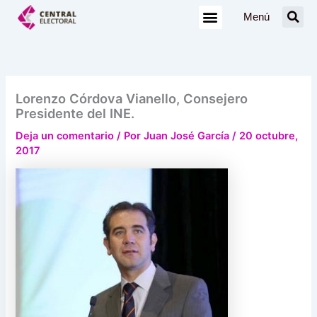
Ir
Menú
al
contenido
Lorenzo Córdova Vianello, Consejero
Presidente del INE.
Deja un comentario
/ Por
Juan José García
/
20 octubre,
2017