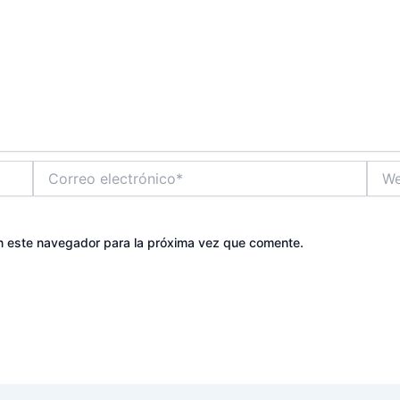
Correo
Web
electrónico*
n este navegador para la próxima vez que comente.