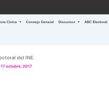
tura Cívica
Consejo General
Discursos
ABC Electoral
ctoral del INE.
/
17 octubre, 2017