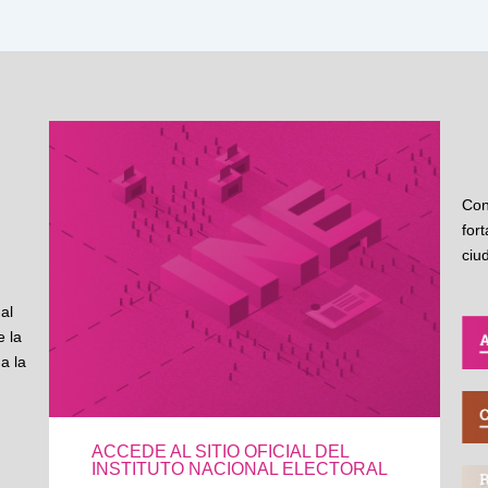
Con
for
ciu
al
 la
a la
ACCEDE AL SITIO OFICIAL DEL
INSTITUTO NACIONAL ELECTORAL