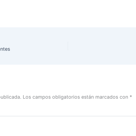
entes
publicada.
Los campos obligatorios están marcados con
*