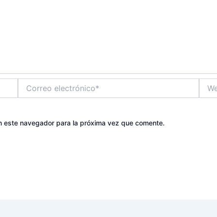
Correo
Web
electrónico*
n este navegador para la próxima vez que comente.