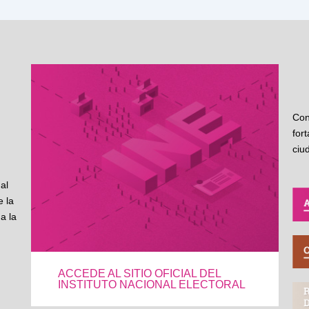
Con
for
ciu
al
 la
a la
ACCEDE AL SITIO OFICIAL DEL
INSTITUTO NACIONAL ELECTORAL