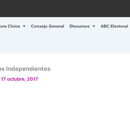
tura Cívica
Consejo General
Discursos
ABC Electoral
os Independientes
/
17 octubre, 2017