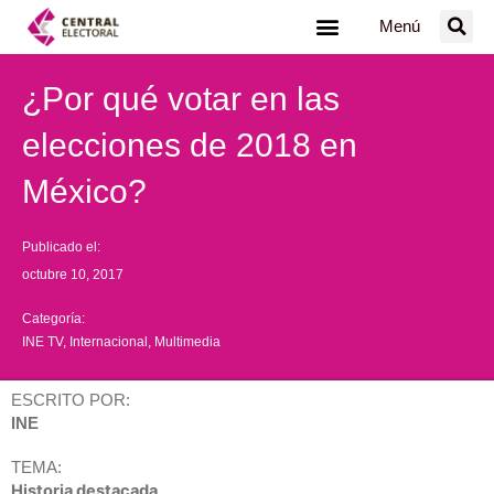
Ir
Menú
al
contenido
¿Por qué votar en las
elecciones de 2018 en
México?
Publicado el:
octubre 10, 2017
Categoría:
INE TV
,
Internacional
,
Multimedia
ESCRITO POR:
INE
TEMA:
Historia destacada