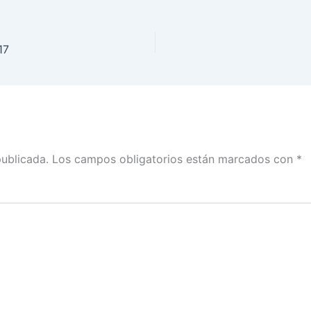
17
publicada.
Los campos obligatorios están marcados con
*