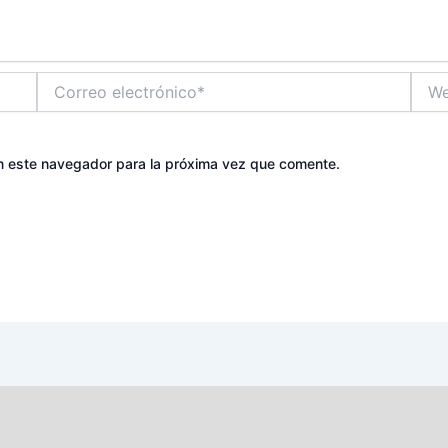
Correo
Web
electrónico*
n este navegador para la próxima vez que comente.